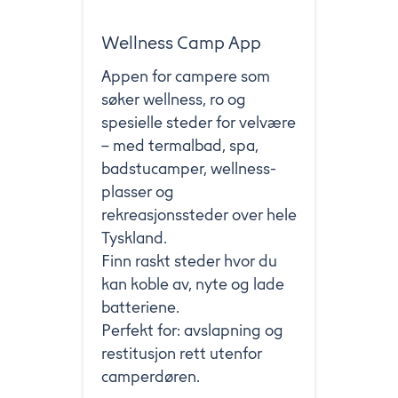
Wellness Camp App
Appen for campere som
søker wellness, ro og
spesielle steder for velvære
– med termalbad, spa,
badstucamper, wellness-
plasser og
rekreasjonssteder over hele
Tyskland.
Finn raskt steder hvor du
kan koble av, nyte og lade
batteriene.
Perfekt for: avslapning og
restitusjon rett utenfor
camperdøren.