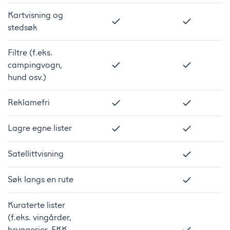
Kartvisning og
stedsøk
Filtre (f.eks.
campingvogn,
hund osv.)
Reklamefri
Lagre egne lister
Satellittvisning
Søk langs en rute
Kuraterte lister
(f.eks. vingårder,
bryggerier, FKK,