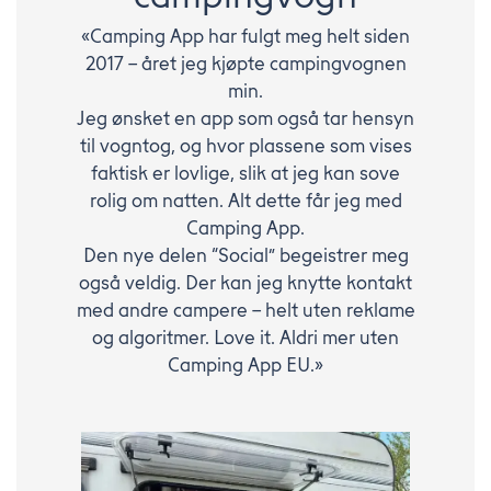
«Camping App har fulgt meg helt siden
2017 – året jeg kjøpte campingvognen
min.
Jeg ønsket en app som også tar hensyn
til vogntog, og hvor plassene som vises
faktisk er lovlige, slik at jeg kan sove
rolig om natten. Alt dette får jeg med
Camping App.
Den nye delen “Social” begeistrer meg
også veldig. Der kan jeg knytte kontakt
med andre campere – helt uten reklame
og algoritmer. Love it. Aldri mer uten
Camping App EU.»