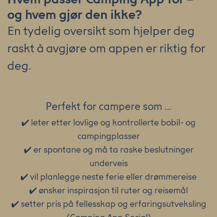
og hvem gjør den ikke?
En tydelig oversikt som hjelper deg
raskt å avgjøre om appen er riktig for
deg.
Perfekt for campere som …
✔️ leter etter lovlige og kontrollerte bobil- og
campingplasser
✔️ er spontane og må ta raske beslutninger
underveis
✔️ vil planlegge neste ferie eller drømmereise
✔️ ønsker inspirasjon til ruter og reisemål
✔️ setter pris på fellesskap og erfaringsutveksling