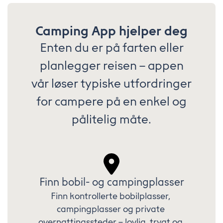
Camping App hjelper deg
Enten du er på farten eller
planlegger reisen – appen
vår løser typiske utfordringer
for campere på en enkel og
pålitelig måte.
Finn bobil- og campingplasser
Finn kontrollerte bobilplasser, 
campingplasser og private 
overnattingssteder – lovlig, trygt og 