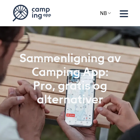
NB
Sammenligning av
Camping App:
Pro, gratis og
alternativer