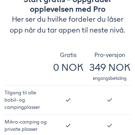
opplevelsen med Pro
Her ser du hvilke fordeler du låser
opp når du tar appen til neste nivå.
Gratis
Pro-versjon
0 NOK
349 NOK
engangsbetaling
Tilgang til alle
bobil- og
campingplasser
Mikro-camping og
private plasser