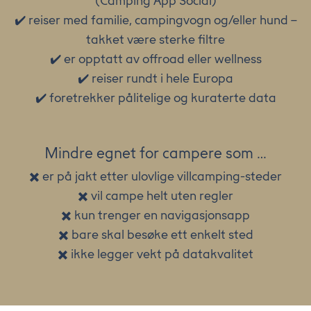
(Camping App Social)
✔️ reiser med familie, campingvogn og/eller hund –
takket være sterke filtre
✔️ er opptatt av offroad eller wellness
✔️ reiser rundt i hele Europa
✔️ foretrekker pålitelige og kuraterte data
Mindre egnet for campere som …
✖️ er på jakt etter ulovlige villcamping-steder
✖️ vil campe helt uten regler
✖️ kun trenger en navigasjonsapp
✖️ bare skal besøke ett enkelt sted
✖️ ikke legger vekt på datakvalitet