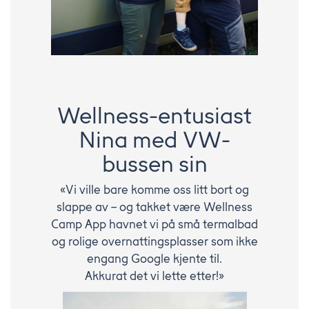
Wellness-entusiast
Nina med VW-
bussen sin
«Vi ville bare komme oss litt bort og
slappe av – og takket være Wellness
Camp App havnet vi på små termalbad
og rolige overnattingsplasser som ikke
engang Google kjente til.
Akkurat det vi lette etter!»