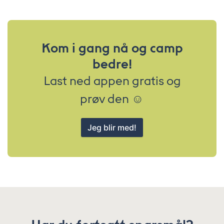
Kom i gang nå og camp
bedre!
Last ned appen gratis og
prøv den ☺️
Jeg blir med!