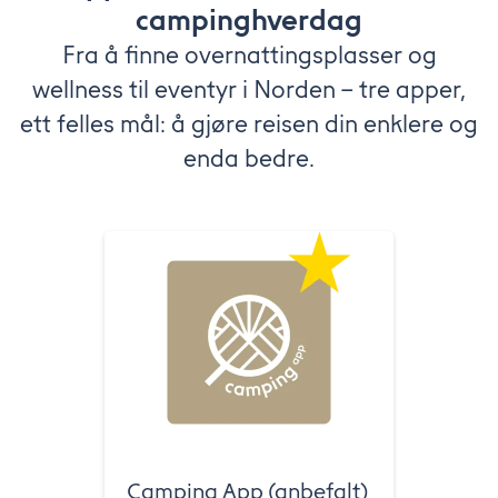
campinghverdag
Fra å finne overnattingsplasser og
wellness til eventyr i Norden – tre apper,
ett felles mål: å gjøre reisen din enklere og
enda bedre.
Camping App (anbefalt)