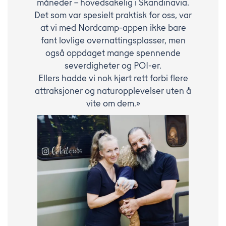
måneder – hovedsakelig i Skandinavia.
Det som var spesielt praktisk for oss, var
at vi med Nordcamp-appen ikke bare
fant lovlige overnattingsplasser, men
også oppdaget mange spennende
severdigheter og POI-er.
Ellers hadde vi nok kjørt rett forbi flere
attraksjoner og naturopplevelser uten å
vite om dem.»