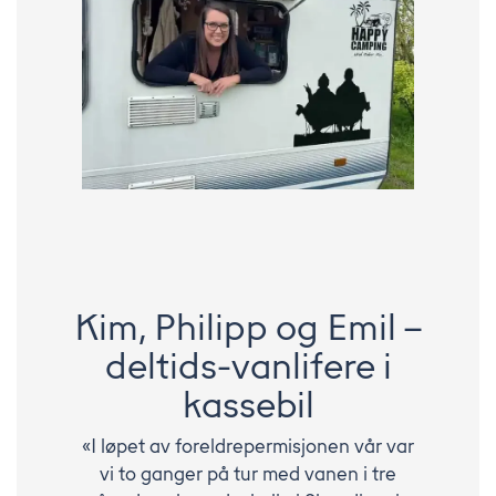
Kim, Philipp og Emil –
deltids-vanlifere i
kassebil
«I løpet av foreldrepermisjonen vår var
vi to ganger på tur med vanen i tre