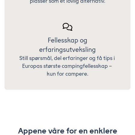
plasser som et lovlig alternativ.
Fellesskap og
erfaringsutveksling
Still spørsmål, del erfaringer og få tips i 
Europas største campingfellesskap – 
kun for campere.
Appene våre for en enklere