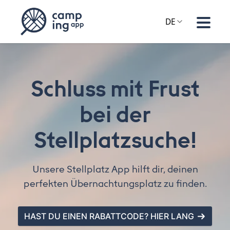
DE
Schluss mit Frust
bei der
Stellplatzsuche!
Unsere Stellplatz App hilft dir, deinen
perfekten Übernachtungsplatz zu finden.
HAST DU EINEN RABATTCODE? HIER LANG