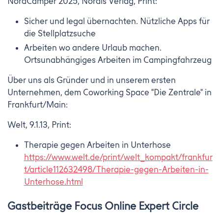
NordCamper 2025, Nordis Verlag, Print:
Sicher und legal übernachten. Nützliche Apps für
die Stellplatzsuche
Arbeiten wo andere Urlaub machen.
Ortsunabhängiges Arbeiten im Campingfahrzeug
Über uns als Gründer und in unserem ersten
Unternehmen, dem Coworking Space "Die Zentrale" in
Frankfurt/Main:
Welt, 9.1.13, Print:
Therapie gegen Arbeiten in Unterhose
https://www.welt.de/print/welt_kompakt/frankfur
t/article112632498/Therapie-gegen-Arbeiten-in-
Unterhose.html
Gastbeiträge Focus Online Expert Circle