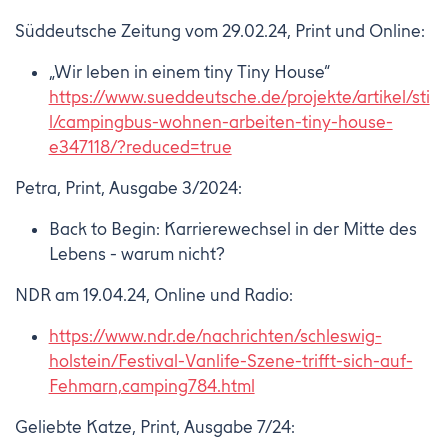
Süddeutsche Zeitung vom 29.02.24, Print und Online:
„Wir leben in einem tiny Tiny House“
https://www.sueddeutsche.de/projekte/artikel/sti
l/campingbus-wohnen-arbeiten-tiny-house-
e347118/?reduced=true
Petra, Print, Ausgabe 3/2024:
Back to Begin: Karrierewechsel in der Mitte des
Lebens - warum nicht?
NDR am 19.04.24, Online und Radio:
https://www.ndr.de/nachrichten/schleswig-
holstein/Festival-Vanlife-Szene-trifft-sich-auf-
Fehmarn,camping784.html
Geliebte Katze, Print, Ausgabe 7/24: