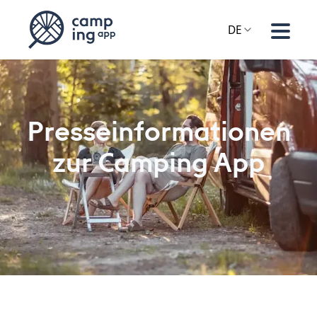
DE
Presseinformationen
zur Camping App