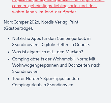
camper-geheimtipps-lieblingsorte-und-das-
wahre-leben-im-land-der-fjorde/
NordCamper 2026, Nordis Verlag, Print
(Gastbeiträge):
Nützliche Apps für den Campingurlaub in
Skandinavien: Digitale Helfer im Gepäck
Was ist eigentlich mit... den Mücken?
Camping abseits der Wohnmobil-Norm: Mit
Wohnwagengespannen und Dachzelten nach
Skandinavien
Teurer Norden? Spar-Tipps für den
Campingurlaub in Skandinavien