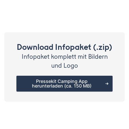
Download Infopaket (.zip)
Infopaket komplett mit Bildern
und Logo
Pressekit Camping App
herunterladen (ca. 150 MB)