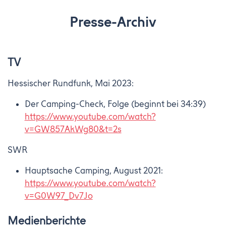
Presse-Archiv
TV
Hessischer Rundfunk, Mai 2023:
Der Camping-Check, Folge (beginnt bei 34:39)
https://www.youtube.com/watch?
v=GW857AkWg80&t=2s
SWR
Hauptsache Camping, August 2021:
https://www.youtube.com/watch?
v=G0W97_Dv7Jo
Medienberichte