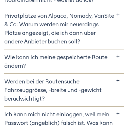
Koordinaten nicht - was ist da los?
Privatplätze von Alpaca, Nomady, VanSite
& Co: Warum werden mir neuerdings
Plätze angezeigt, die ich dann über
andere Anbieter buchen soll?
Wie kann ich meine gespeicherte Route
ändern?
Werden bei der Routensuche
Fahrzeuggrösse, -breite und -gewicht
berücksichtigt?
Ich kann mich nicht einloggen, weil mein
Passwort (angeblich) falsch ist. Was kann