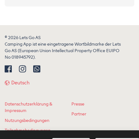
© 2026 Lets Go AS
Camping App ist eine eingetragene Wortbildmarke der Lets
Go AS (European Union Intellectual Property Office EUIPO
No 018945792).
Deutsch
Datenschutzerklärung &
Presse
Impressum
Partner
Nutzungsbedingungen
Teilnahmebedingungen
Gewinnspiel