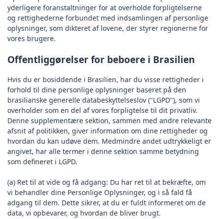
yderligere foranstaltninger for at overholde forpligtelserne
og rettighederne forbundet med indsamlingen af personlige
oplysninger, som dikteret af lovene, der styrer regionerne for
vores brugere.
Offentliggørelser for beboere i Brasilien
Hvis du er bosiddende i Brasilien, har du visse rettigheder i
forhold til dine personlige oplysninger baseret på den
brasilianske generelle databeskyttelseslov ("LGPD"), som vi
overholder som en del af vores forpligtelse til dit privatliv.
Denne supplementære sektion, sammen med andre relevante
afsnit af politikken, giver information om dine rettigheder og
hvordan du kan udøve dem. Medmindre andet udtrykkeligt er
angivet, har alle termer i denne sektion samme betydning
som defineret i LGPD.
(a) Ret til at vide og få adgang: Du har ret til at bekræfte, om
vi behandler dine Personlige Oplysninger, og i så fald få
adgang til dem. Dette sikrer, at du er fuldt informeret om de
data, vi opbevarer, og hvordan de bliver brugt.