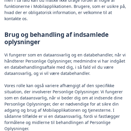
men i så fald kan du måske ikke drage fordel af nogle af
funktionerne i Mobilapplikationen. Brugere, som er usikre på,
hvad der er obligatorisk information, er velkomne til at
kontakte os.
Brug og behandling af indsamlede
oplysninger
Vi fungerer som en dataansvarlig og en databehandler, når vi
håndterer Personlige Oplysninger, medmindre vi har indgået
en databehandlingsaftale med dig, i så fald vil du være
dataansvarlig, og vi vil være databehandler.
Vores rolle kan også variere afhængigt af den specifikke
situation, der involverer Personlige Oplysninger. Vi fungerer
som en dataansvarlig, når vi beder dig om at indsende dine
Personlige Oplysninger, der er nødvendige for at sikre din
adgang og brug af Mobilapplikationen og tjenesterne. I
sådanne tilfælde er vi en dataansvarlig, fordi vi fastlægger
formålene og midlerne til behandlingen af Personlige
Oplysninger.