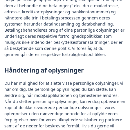
dem at behandle dine betalinger (f.eks. din e-mailadresse,
adresse, kreditkortoplysninger og bankkontonummer) og
håndtere alle trin i betalingsprocessen gennem deres
systemer, herunder dataindsamling og databehandling.
Betalingsbehandleres brug af dine personlige oplysninger er
underlagt deres respektive fortrolighedspolitikker, som
muligvis ikke indeholder beskyttelsesforanstaltninger, der er
så beskyttende som denne politik. Vi foreslår, at du
gennemgår deres respektive fortrolighedspolitikker.
Håndtering af oplysninger
Du har mulighed for at slette visse personlige oplysninger, vi
har om dig. De personlige oplysninger, du kan slette, kan
ændre sig, når mobilapplikationen og tjenesterne ændres.
Når du sletter personlige oplysninger, kan vi dog opbevare en
kopi af de ikke-reviderede personlige oplysninger i vores
optegnelser i den nødvendige periode for at opfylde vores
forpligtelser over for vores tilknyttede selskaber og partnere
samt af de nedenfor beskrevne formål. Hvis du gerne vil