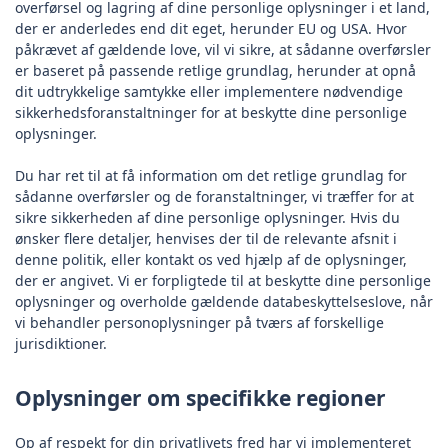
overførsel og lagring af dine personlige oplysninger i et land,
der er anderledes end dit eget, herunder EU og USA. Hvor
påkrævet af gældende love, vil vi sikre, at sådanne overførsler
er baseret på passende retlige grundlag, herunder at opnå
dit udtrykkelige samtykke eller implementere nødvendige
sikkerhedsforanstaltninger for at beskytte dine personlige
oplysninger.
Du har ret til at få information om det retlige grundlag for
sådanne overførsler og de foranstaltninger, vi træffer for at
sikre sikkerheden af dine personlige oplysninger. Hvis du
ønsker flere detaljer, henvises der til de relevante afsnit i
denne politik, eller kontakt os ved hjælp af de oplysninger,
der er angivet. Vi er forpligtede til at beskytte dine personlige
oplysninger og overholde gældende databeskyttelseslove, når
vi behandler personoplysninger på tværs af forskellige
jurisdiktioner.
Oplysninger om specifikke regioner
Op af respekt for din privatlivets fred har vi implementeret