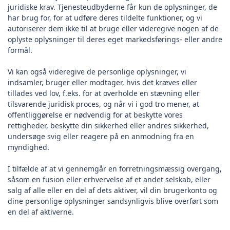
juridiske krav. Tjenesteudbyderne får kun de oplysninger, de
har brug for, for at udføre deres tildelte funktioner, og vi
autoriserer dem ikke til at bruge eller videregive nogen af de
oplyste oplysninger til deres eget markedsførings- eller andre
formål.
Vi kan også videregive de personlige oplysninger, vi
indsamler, bruger eller modtager, hvis det kræves eller
tillades ved lov, f.eks. for at overholde en stævning eller
tilsvarende juridisk proces, og når vi i god tro mener, at
offentliggørelse er nødvendig for at beskytte vores
rettigheder, beskytte din sikkerhed eller andres sikkerhed,
undersøge svig eller reagere på en anmodning fra en
myndighed.
I tilfælde af at vi gennemgår en forretningsmæssig overgang,
såsom en fusion eller erhvervelse af et andet selskab, eller
salg af alle eller en del af dets aktiver, vil din brugerkonto og
dine personlige oplysninger sandsynligvis blive overført som
en del af aktiverne.