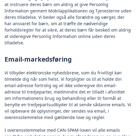
at instruere deres børn om aldrig at give Personlig
Information gennem Mobilapplikationen og Tjenesterne uden
deres tilladelse. Vi beder også alle forældre og værger, der
har ansvaret for børn, om at træffe de nødvendige
forholdsregler for at sikre, at deres børn får besked om aldrig
at videregive Personlig Information online uden deres
tilladelse.
Email-markedsføring
Vi tilbyder elektroniske nyhedsbreve, som du frivilligt kan
tilmelde dig når som helst. Vi forpligter os til at holde din
email-adresse fortrolig og vil ikke videregive din email-
adresse til tredjeparter, medmindre det er tilladt i afsnittet
om informationens brug og behandling eller til formål at
benytte en tredjepartsudbyder til at sende sådanne emails. Vi
vil opbevare de oplysninger, der sendes via email, i
overensstemmelse med gældende love og regler.
I overensstemmelse med CAN-SPAM-loven vil alle emails