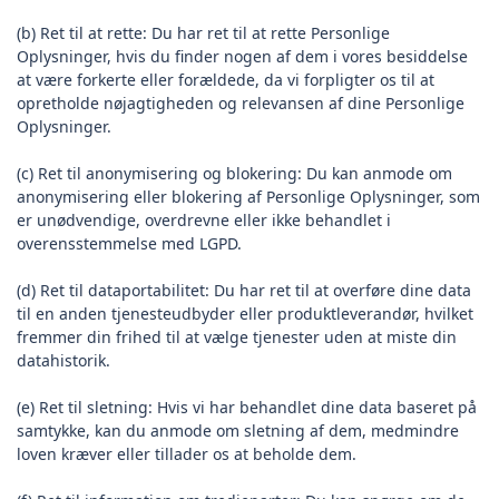
(b) Ret til at rette: Du har ret til at rette Personlige
Oplysninger, hvis du finder nogen af dem i vores besiddelse
at være forkerte eller forældede, da vi forpligter os til at
opretholde nøjagtigheden og relevansen af dine Personlige
Oplysninger.
(c) Ret til anonymisering og blokering: Du kan anmode om
anonymisering eller blokering af Personlige Oplysninger, som
er unødvendige, overdrevne eller ikke behandlet i
overensstemmelse med LGPD.
(d) Ret til dataportabilitet: Du har ret til at overføre dine data
til en anden tjenesteudbyder eller produktleverandør, hvilket
fremmer din frihed til at vælge tjenester uden at miste din
datahistorik.
(e) Ret til sletning: Hvis vi har behandlet dine data baseret på
samtykke, kan du anmode om sletning af dem, medmindre
loven kræver eller tillader os at beholde dem.