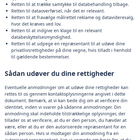
Retten til at trække samtykke til databehandling tilbage.
Retten til dataoverførsel, når det er relevant.
Retten til at fravælge målrettet reklame og datavideresalg,
hvor det kræves ved lov.
Retten til at indgive en klage til en relevant
databeskyttelsesmyndighed.
Retten til at udpege en repræsentant til at udøve dine
privatlivsrettigheder på dine vegne, hvis tilladt i henhold
til gældende bestemmelser.
Sådan udøver du dine rettigheder
Eventuelle anmodninger om at udøve dine rettigheder kan
rettes til os gennem kontaktoplysningerne angivet i dette
dokument. Bemærk, at vi kan bede dig om at verificere din
identitet, inden vi svarer på sådanne anmodninger. Din
anmodning skal indeholde tilstrækkelige oplysninger, der
tillader os at verificere, at du er den person, du hævder at
være, eller at du er den autoriserede repræsentant for en
sådan person. Hvis vi modtager din anmodning fra en
autoriseret repræsentant, kan vi anmode om bevis for, at du