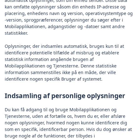
automatisk oplysninger, som din enhed sender. Disse data
kan omfatte oplysninger såsom din enheds IP-adresse og
placering, enhedens navn og version, operativsystemtype og
-version, sprogpræferencer, oplysninger du søger efter i
Mobilapplikationen, adgangstider og -datoer samt andre
statistikker.
Oplysninger, der indsamles automatisk, bruges kun til at
identificere potentielle tilfælde af misbrug og etablere
statistisk information angående brugen af
Mobilapplikationen og Tjenesterne. Denne statistiske
information sammenstilles ikke på en måde, der ville
identificere nogen specifik Bruger af systemet.
Indsamling af personlige oplysninger
Du kan få adgang til og bruge Mobilapplikationen og
Tjenesterne, uden at fortælle os, hvem du er, eller afsløre
nogen oplysninger, hvormed nogen kunne identificere dig
som en specifik, identificerbar person. Hvis du dog ønsker at
bruge nogle af de funktioner, der tilbydes i