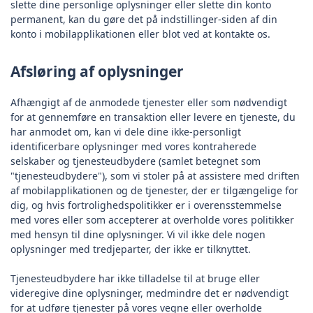
slette dine personlige oplysninger eller slette din konto
permanent, kan du gøre det på indstillinger-siden af din
konto i mobilapplikationen eller blot ved at kontakte os.
Afsløring af oplysninger
Afhængigt af de anmodede tjenester eller som nødvendigt
for at gennemføre en transaktion eller levere en tjeneste, du
har anmodet om, kan vi dele dine ikke-personligt
identificerbare oplysninger med vores kontraherede
selskaber og tjenesteudbydere (samlet betegnet som
"tjenesteudbydere"), som vi stoler på at assistere med driften
af mobilapplikationen og de tjenester, der er tilgængelige for
dig, og hvis fortrolighedspolitikker er i overensstemmelse
med vores eller som accepterer at overholde vores politikker
med hensyn til dine oplysninger. Vi vil ikke dele nogen
oplysninger med tredjeparter, der ikke er tilknyttet.
Tjenesteudbydere har ikke tilladelse til at bruge eller
videregive dine oplysninger, medmindre det er nødvendigt
for at udføre tjenester på vores vegne eller overholde