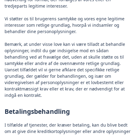
tredjeparts legitime interesser.
Vi støtter os til brugerens samtykke og vores egne legitime
interesser som retlige grundlag, hvorpå vi indsamler og
behandler dine personoplysninger.
Bemærk, at under visse love kan vi være tilladt at behandle
oplysninger, indtil du gør indsigelse mod en sådan
behandling ved at fravælge det, uden at skulle støtte os til
samtykke eller andre af de ovennævnte retlige grundlag.
Uanset tilfældet vil vi gerne afklare det specifikke retlige
grundlag, der gælder for behandlingen, og især om
videregivelsen af personoplysninger er et lovbestemt eller
kontraktmæssigt krav eller et krav, der er nødvendigt for at
indgå en kontrakt.
Betalingsbehandling
I tilfælde af tjenester, der kræver betaling, kan du blive bedt
om at give dine kreditkortoplysninger eller andre oplysninger