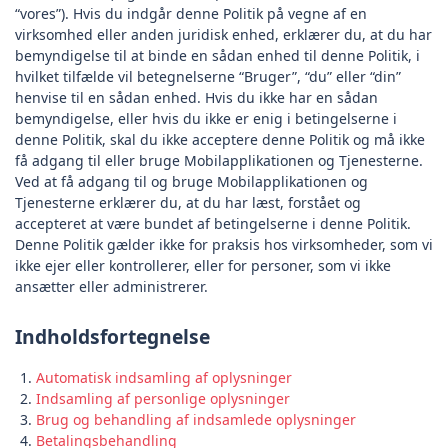
“vores”). Hvis du indgår denne Politik på vegne af en
virksomhed eller anden juridisk enhed, erklærer du, at du har
bemyndigelse til at binde en sådan enhed til denne Politik, i
hvilket tilfælde vil betegnelserne “Bruger”, “du” eller “din”
henvise til en sådan enhed. Hvis du ikke har en sådan
bemyndigelse, eller hvis du ikke er enig i betingelserne i
denne Politik, skal du ikke acceptere denne Politik og må ikke
få adgang til eller bruge Mobilapplikationen og Tjenesterne.
Ved at få adgang til og bruge Mobilapplikationen og
Tjenesterne erklærer du, at du har læst, forstået og
accepteret at være bundet af betingelserne i denne Politik.
Denne Politik gælder ikke for praksis hos virksomheder, som vi
ikke ejer eller kontrollerer, eller for personer, som vi ikke
ansætter eller administrerer.
Indholdsfortegnelse
Automatisk indsamling af oplysninger
Indsamling af personlige oplysninger
Brug og behandling af indsamlede oplysninger
Betalingsbehandling