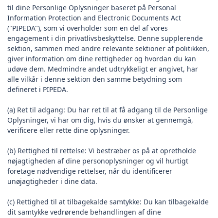
til dine Personlige Oplysninger baseret på Personal
Information Protection and Electronic Documents Act
("PIPEDA"), som vi overholder som en del af vores
engagement i din privatlivsbeskyttelse. Denne supplerende
sektion, sammen med andre relevante sektioner af politikken,
giver information om dine rettigheder og hvordan du kan
udøve dem. Medmindre andet udtrykkeligt er angivet, har
alle vilkår i denne sektion den samme betydning som
defineret i PIPEDA.
(a) Ret til adgang: Du har ret til at få adgang til de Personlige
Oplysninger, vi har om dig, hvis du ønsker at gennemgå,
verificere eller rette dine oplysninger.
(b) Rettighed til rettelse: Vi bestræber os på at opretholde
nøjagtigheden af dine personoplysninger og vil hurtigt
foretage nødvendige rettelser, når du identificerer
unøjagtigheder i dine data.
(c) Rettighed til at tilbagekalde samtykke: Du kan tilbagekalde
dit samtykke vedrørende behandlingen af dine