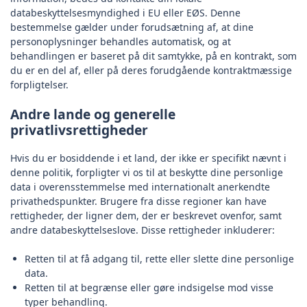
databeskyttelsesmyndighed i EU eller EØS. Denne
bestemmelse gælder under forudsætning af, at dine
personoplysninger behandles automatisk, og at
behandlingen er baseret på dit samtykke, på en kontrakt, som
du er en del af, eller på deres forudgående kontraktmæssige
forpligtelser.
Andre lande og generelle
privatlivsrettigheder
Hvis du er bosiddende i et land, der ikke er specifikt nævnt i
denne politik, forpligter vi os til at beskytte dine personlige
data i overensstemmelse med internationalt anerkendte
privathedspunkter. Brugere fra disse regioner kan have
rettigheder, der ligner dem, der er beskrevet ovenfor, samt
andre databeskyttelseslove. Disse rettigheder inkluderer:
Retten til at få adgang til, rette eller slette dine personlige
data.
Retten til at begrænse eller gøre indsigelse mod visse
typer behandling.