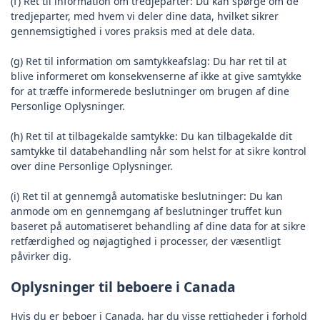
(f) Ret til information om tredjeparter: Du kan spørge om de
tredjeparter, med hvem vi deler dine data, hvilket sikrer
gennemsigtighed i vores praksis med at dele data.
(g) Ret til information om samtykkeafslag: Du har ret til at
blive informeret om konsekvenserne af ikke at give samtykke
for at træffe informerede beslutninger om brugen af dine
Personlige Oplysninger.
(h) Ret til at tilbagekalde samtykke: Du kan tilbagekalde dit
samtykke til databehandling når som helst for at sikre kontrol
over dine Personlige Oplysninger.
(i) Ret til at gennemgå automatiske beslutninger: Du kan
anmode om en gennemgang af beslutninger truffet kun
baseret på automatiseret behandling af dine data for at sikre
retfærdighed og nøjagtighed i processer, der væsentligt
påvirker dig.
Oplysninger til beboere i Canada
Hvis du er beboer i Canada, har du visse rettigheder i forhold