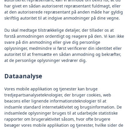
har givet en sådan autoriseret repræsentant fuldmagt, eller
at den autoriserede repræsentant på anden måde har gyldig
skriftlig autoritet til at indgive anmodninger på dine vegne.
Du skal medtage tilstrækkelige detaljer, der tillader os at
forstå anmodningen ordentligt og reagere på den. Vi kan ikke
svare på din anmodning eller give dig personlige
oplysninger, medmindre vi først verificerer din identitet eller
autoritet til at fremsætte en sådan anmodning og bekræfter,
at de personlige oplysninger vedrører dig.
Dataanalyse
Vores mobile applikation og tjenester kan bruge
tredjepartsanalyseteknologier, der bruger cookies, web
beacons eller lignende informationsteknologier til at
indsamle standard internetaktivitet og brugsinformation. De
indsamlede oplysninger bruges til at udarbejde statistiske
rapporter om brugeraktivitet såsom, hvor ofte brugere
besøger vores mobile applikation og tjenester, hvilke sider de