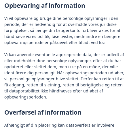
Opbevaring af information
Vi vil opbevare og bruge dine personlige oplysninger i den
periode, der er nødvendig for at overholde vores juridiske
forpligtelser, så længe din brugerkonto forbliver aktiv, for at
håndhæve vores politik, løse tvister, medmindre en længere
opbevaringsperiode er påkrævet eller tilladt ved lov.
Vi kan anvende eventuelle aggregerede data, der er udledt af
eller indeholder dine personlige oplysninger, efter at du har
opdateret eller slettet dem, men ikke på en måde, der ville
identificere dig personligt. Når opbevaringsperioden udløber,
vil personlige oplysninger blive slettet. Derfor kan retten til at
få adgang, retten til sletning, retten til berigtigelse og retten
til dataportabilitet ikke håndhæves efter udløbet af
opbevaringsperioden.
Overførsel af information
Afhængigt af din placering kan dataoverførsler involvere