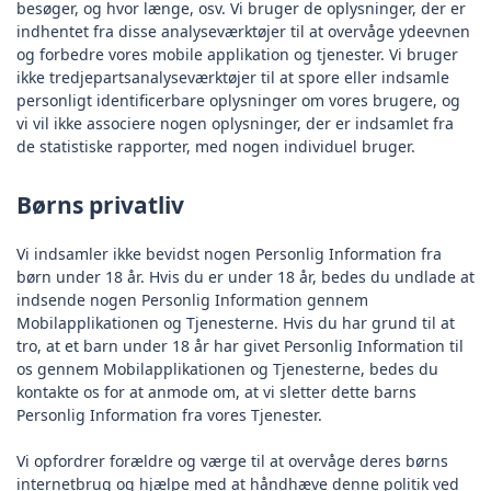
besøger, og hvor længe, osv. Vi bruger de oplysninger, der er
indhentet fra disse analyseværktøjer til at overvåge ydeevnen
og forbedre vores mobile applikation og tjenester. Vi bruger
ikke tredjepartsanalyseværktøjer til at spore eller indsamle
personligt identificerbare oplysninger om vores brugere, og
vi vil ikke associere nogen oplysninger, der er indsamlet fra
de statistiske rapporter, med nogen individuel bruger.
Børns privatliv
Vi indsamler ikke bevidst nogen Personlig Information fra
børn under 18 år. Hvis du er under 18 år, bedes du undlade at
indsende nogen Personlig Information gennem
Mobilapplikationen og Tjenesterne. Hvis du har grund til at
tro, at et barn under 18 år har givet Personlig Information til
os gennem Mobilapplikationen og Tjenesterne, bedes du
kontakte os for at anmode om, at vi sletter dette barns
Personlig Information fra vores Tjenester.
Vi opfordrer forældre og værge til at overvåge deres børns
internetbrug og hjælpe med at håndhæve denne politik ved