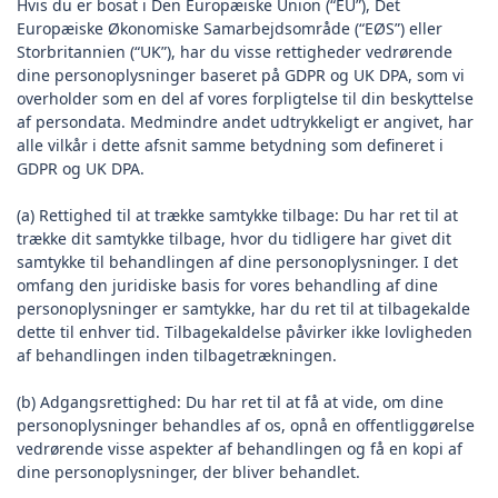
Hvis du er bosat i Den Europæiske Union (“EU”), Det
Europæiske Økonomiske Samarbejdsområde (“EØS”) eller
Storbritannien (“UK”), har du visse rettigheder vedrørende
dine personoplysninger baseret på GDPR og UK DPA, som vi
overholder som en del af vores forpligtelse til din beskyttelse
af persondata. Medmindre andet udtrykkeligt er angivet, har
alle vilkår i dette afsnit samme betydning som defineret i
GDPR og UK DPA.
(a) Rettighed til at trække samtykke tilbage: Du har ret til at
trække dit samtykke tilbage, hvor du tidligere har givet dit
samtykke til behandlingen af dine personoplysninger. I det
omfang den juridiske basis for vores behandling af dine
personoplysninger er samtykke, har du ret til at tilbagekalde
dette til enhver tid. Tilbagekaldelse påvirker ikke lovligheden
af behandlingen inden tilbagetrækningen.
(b) Adgangsrettighed: Du har ret til at få at vide, om dine
personoplysninger behandles af os, opnå en offentliggørelse
vedrørende visse aspekter af behandlingen og få en kopi af
dine personoplysninger, der bliver behandlet.