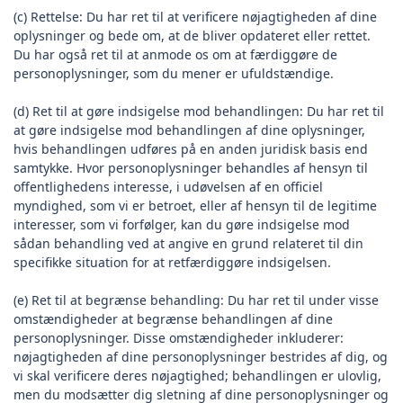
(c) Rettelse: Du har ret til at verificere nøjagtigheden af dine
oplysninger og bede om, at de bliver opdateret eller rettet.
Du har også ret til at anmode os om at færdiggøre de
personoplysninger, som du mener er ufuldstændige.
(d) Ret til at gøre indsigelse mod behandlingen: Du har ret til
at gøre indsigelse mod behandlingen af dine oplysninger,
hvis behandlingen udføres på en anden juridisk basis end
samtykke. Hvor personoplysninger behandles af hensyn til
offentlighedens interesse, i udøvelsen af en officiel
myndighed, som vi er betroet, eller af hensyn til de legitime
interesser, som vi forfølger, kan du gøre indsigelse mod
sådan behandling ved at angive en grund relateret til din
specifikke situation for at retfærdiggøre indsigelsen.
(e) Ret til at begrænse behandling: Du har ret til under visse
omstændigheder at begrænse behandlingen af dine
personoplysninger. Disse omstændigheder inkluderer:
nøjagtigheden af dine personoplysninger bestrides af dig, og
vi skal verificere deres nøjagtighed; behandlingen er ulovlig,
men du modsætter dig sletning af dine personoplysninger og