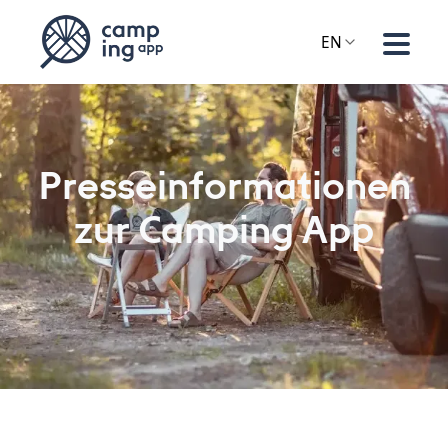
EN
Presseinformationen
zur Camping App