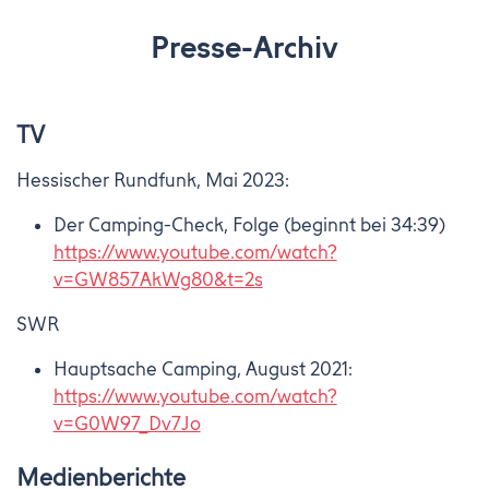
Presse-Archiv
TV
Hessischer Rundfunk, Mai 2023:
Der Camping-Check, Folge (beginnt bei 34:39)
https://www.youtube.com/watch?
v=GW857AkWg80&t=2s
SWR
Hauptsache Camping, August 2021:
https://www.youtube.com/watch?
v=G0W97_Dv7Jo
Medienberichte