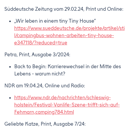
Süddeutsche Zeitung vom 29.02.24, Print und Online:
„Wir leben in einem tiny Tiny House“
https://www.sueddeutsche.de/projekte/artikel/sti
l/campingbus-wohnen-arbeiten-tiny-house-
e347118/?reduced=true
Petra, Print, Ausgabe 3/2024:
Back to Begin: Karrierewechsel in der Mitte des
Lebens - warum nicht?
NDR am 19.04.24, Online und Radio:
https://www.ndr.de/nachrichten/schleswig-
holstein/Festival-Vanlife-Szene-trifft-sich-auf-
Fehmarn,camping784.html
Geliebte Katze, Print, Ausgabe 7/24: