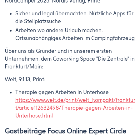
NordCamper 2025, Nordis Verlag, Print:
Sicher und legal übernachten. Nützliche Apps für
die Stellplatzsuche
Arbeiten wo andere Urlaub machen.
Ortsunabhängiges Arbeiten im Campingfahrzeug
Über uns als Gründer und in unserem ersten
Unternehmen, dem Coworking Space "Die Zentrale" in
Frankfurt/Main:
Welt, 9.1.13, Print:
Therapie gegen Arbeiten in Unterhose
https://www.welt.de/print/welt_kompakt/frankfur
t/article112632498/Therapie-gegen-Arbeiten-in-
Unterhose.html
Gastbeiträge Focus Online Expert Circle