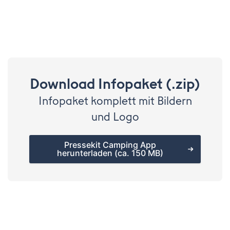
Download Infopaket (.zip)
Infopaket komplett mit Bildern
und Logo
Pressekit Camping App
herunterladen (ca. 150 MB)