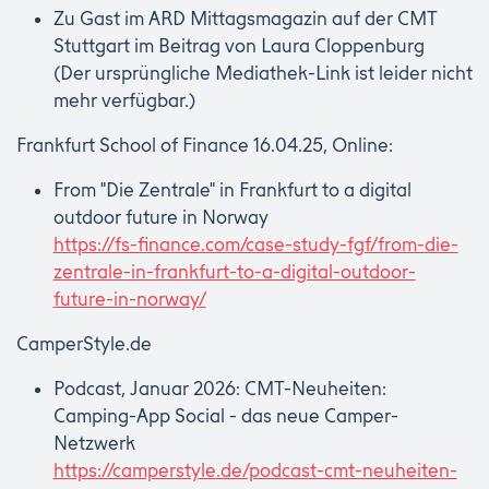
Zu Gast im ARD Mittagsmagazin auf der CMT
Stuttgart im Beitrag von Laura Cloppenburg
(Der ursprüngliche Mediathek-Link ist leider nicht
mehr verfügbar.)
Frankfurt School of Finance 16.04.25, Online:
From "Die Zentrale" in Frankfurt to a digital
outdoor future in Norway
https://fs-finance.com/case-study-fgf/from-die-
zentrale-in-frankfurt-to-a-digital-outdoor-
future-in-norway/
CamperStyle.de
Podcast, Januar 2026: CMT-Neuheiten:
Camping-App Social - das neue Camper-
Netzwerk
https://camperstyle.de/podcast-cmt-neuheiten-