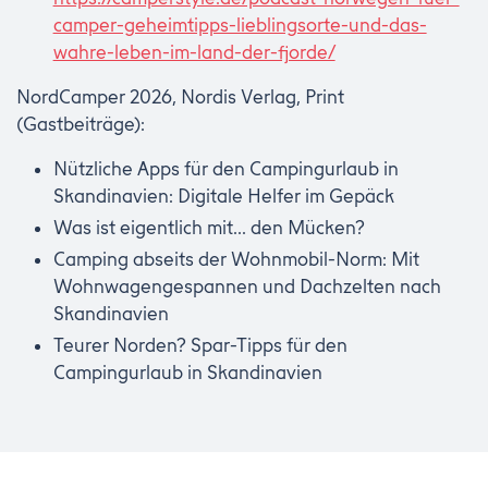
camper-geheimtipps-lieblingsorte-und-das-
wahre-leben-im-land-der-fjorde/
NordCamper 2026, Nordis Verlag, Print
(Gastbeiträge):
Nützliche Apps für den Campingurlaub in
Skandinavien: Digitale Helfer im Gepäck
Was ist eigentlich mit... den Mücken?
Camping abseits der Wohnmobil-Norm: Mit
Wohnwagengespannen und Dachzelten nach
Skandinavien
Teurer Norden? Spar-Tipps für den
Campingurlaub in Skandinavien