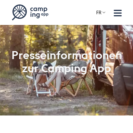
FR
Presseinformationen
zur Camping App