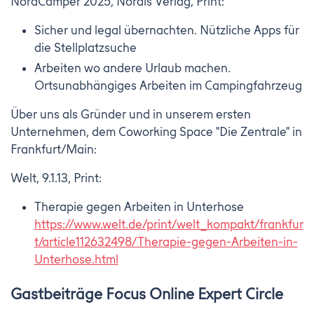
NordCamper 2025, Nordis Verlag, Print:
Sicher und legal übernachten. Nützliche Apps für
die Stellplatzsuche
Arbeiten wo andere Urlaub machen.
Ortsunabhängiges Arbeiten im Campingfahrzeug
Über uns als Gründer und in unserem ersten
Unternehmen, dem Coworking Space "Die Zentrale" in
Frankfurt/Main:
Welt, 9.1.13, Print:
Therapie gegen Arbeiten in Unterhose
https://www.welt.de/print/welt_kompakt/frankfur
t/article112632498/Therapie-gegen-Arbeiten-in-
Unterhose.html
Gastbeiträge Focus Online Expert Circle