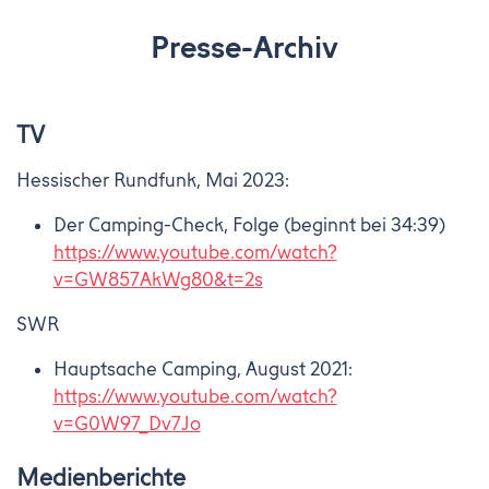
Presse-Archiv
TV
Hessischer Rundfunk, Mai 2023:
Der Camping-Check, Folge (beginnt bei 34:39)
https://www.youtube.com/watch?
v=GW857AkWg80&t=2s
SWR
Hauptsache Camping, August 2021:
https://www.youtube.com/watch?
v=G0W97_Dv7Jo
Medienberichte