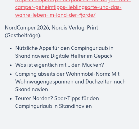
camper-geheimtipps-lieblingsorte-und-das-
wahre-leben-im-land-der-fjorde/
NordCamper 2026, Nordis Verlag, Print
(Gastbeiträge):
Nützliche Apps für den Campingurlaub in
Skandinavien: Digitale Helfer im Gepäck
Was ist eigentlich mit... den Mücken?
Camping abseits der Wohnmobil-Norm: Mit
Wohnwagengespannen und Dachzelten nach
Skandinavien
Teurer Norden? Spar-Tipps für den
Campingurlaub in Skandinavien