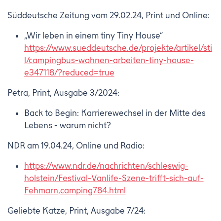
Süddeutsche Zeitung vom 29.02.24, Print und Online:
„Wir leben in einem tiny Tiny House“
https://www.sueddeutsche.de/projekte/artikel/sti
l/campingbus-wohnen-arbeiten-tiny-house-
e347118/?reduced=true
Petra, Print, Ausgabe 3/2024:
Back to Begin: Karrierewechsel in der Mitte des
Lebens - warum nicht?
NDR am 19.04.24, Online und Radio:
https://www.ndr.de/nachrichten/schleswig-
holstein/Festival-Vanlife-Szene-trifft-sich-auf-
Fehmarn,camping784.html
Geliebte Katze, Print, Ausgabe 7/24: