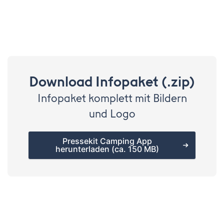
Download Infopaket (.zip)
Infopaket komplett mit Bildern
und Logo
Pressekit Camping App
herunterladen (ca. 150 MB)