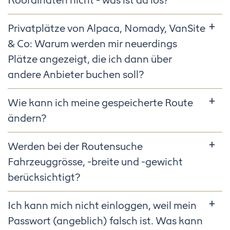
Koordinaten nicht - was ist da los?
Privatplätze von Alpaca, Nomady, VanSite
& Co: Warum werden mir neuerdings
Plätze angezeigt, die ich dann über
andere Anbieter buchen soll?
Wie kann ich meine gespeicherte Route
ändern?
Werden bei der Routensuche
Fahrzeuggrösse, -breite und -gewicht
berücksichtigt?
Ich kann mich nicht einloggen, weil mein
Passwort (angeblich) falsch ist. Was kann