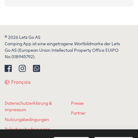
© 2026 Lets Go AS
Camping App ist eine eingetragene Wortbildmarke der Lets
Go AS (European Union Intellectual Property Office EUIPO
No 018945792).
Français
Datenschutzerklärung &
Presse
Impressum
Partner
Nutzungsbedingungen
Teilnahmebedingungen
Gewinnspiel