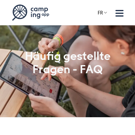
FR
Häufig gestellte
Fragen - FAQ