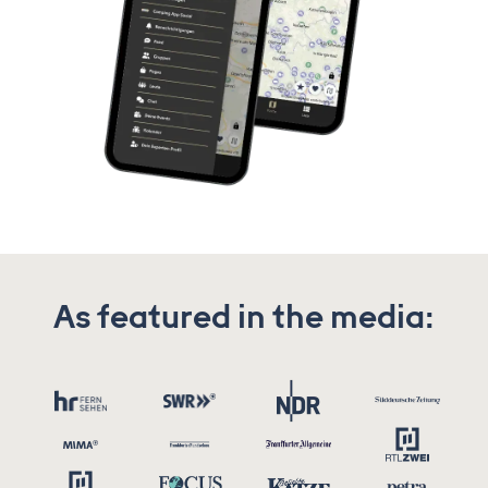
As featured in the media: