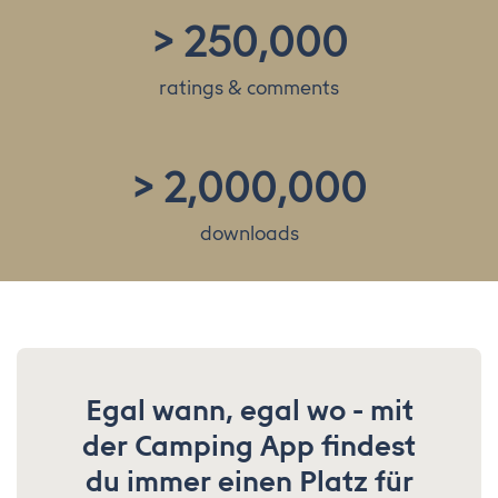
>
250,000
ratings & comments
>
2,000,000
downloads
Egal wann, egal wo - mit
der Camping App findest
du immer einen Platz für