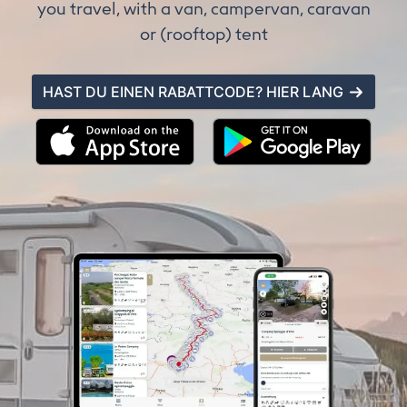
you travel, with a van, campervan, caravan
or (rooftop) tent
HAST DU EINEN RABATTCODE? HIER LANG