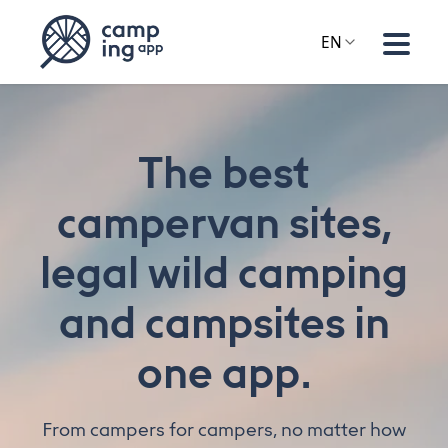
EN
The best
campervan sites,
legal wild camping
and campsites in
one app.
From campers for campers, no matter how