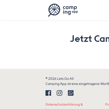
Jetzt Ca
© 2026 Lets Go AS
Camping App ist eine eingetragene Wortb
Datenschutzerklärung &
Pr