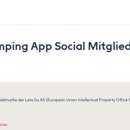
mping App Social Mitglie
ildmarke der Lets Go AS (European Union Intellectual Property Offic
esse